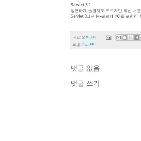
Servlet 3.1
당연하게 들릴지도 모르지만 최신 서블릿 사
Servlet 3.1은 논-블로킹 I/O를
시간:
오후 8:49
라벨:
JavaEE
댓글 없음:
댓글 쓰기