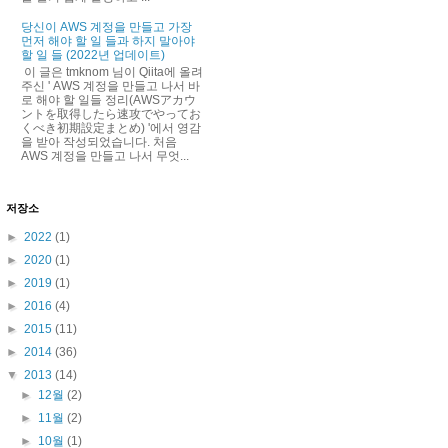
당신이 AWS 계정을 만들고 가장
먼저 해야 할 일 들과 하지 말아야
할 일 들 (2022년 업데이트)
이 글은 tmknom 님이 Qiita에 올려
주신 ' AWS 계정을 만들고 나서 바
로 해야 할 일들 정리(AWSアカウ
ントを取得したら速攻でやってお
くべき初期設定まとめ) '에서 영감
을 받아 작성되었습니다. 처음
AWS 계정을 만들고 나서 무엇...
저장소
►
2022
(1)
►
2020
(1)
►
2019
(1)
►
2016
(4)
►
2015
(11)
►
2014
(36)
▼
2013
(14)
►
12월
(2)
►
11월
(2)
►
10월
(1)