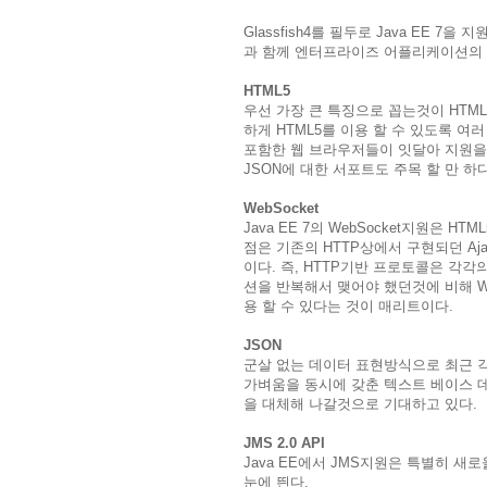
Glassfish4를 필두로 Java EE 
과 함께 엔터프라이즈 어플리케이션의 
HTML5
우선 가장 큰 특징으로 꼽는것이 HTM
하게 HTML5를 이용 할 수 있도록 
포함한 웹 브라우저들이 잇달아 지원을 
JSON에 대한 서포트도 주목 할 만 하
WebSocket
Java EE 7의 WebSocket지원은 H
점은 기존의 HTTP상에서 구현되던 Aj
이다. 즉, HTTP기반 프로토콜은 각각의
션을 반복해서 맺어야 했던것에 비해 W
용 할 수 있다는 것이 매리트이다.
JSON
군살 없는 데이터 표현방식으로 최근 각
가벼움을 동시에 갖춘 텍스트 베이스 
을 대체해 나갈것으로 기대하고 있다.
JMS 2.0 API
Java EE에서 JMS지원은 특별히 새
눈에 띈다.