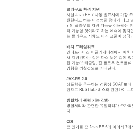
클라우드 환경 지원
사실 Java EE 7 사양 발표시에 가
원한다고 하는 어정쩡한 형태가 되고 말았
7 의 클라우드 지원 기능을 이용하는 케
터 가능할 것이라고 하는 예측이 많지
는 클라우드 자체도 아직 표준이 정착
배치 프레임워크
엔터프라이즈 어플리케이션에서 배치
서 지원된다는 점은 다소 늦은 감이 있다.
련 기능(스케줄링, 잡 플로우 컨트롤)
영향을 끼칠것으로 기대된다.
JAX-RS 2.0
심플함을 추구하는 경향상 SOAP보다 R
원으로 RESTful서비스와 관련하여 
병렬처리 관련 기능 강화
병렬처리와 관련한 유틸리티가 추가되었
다.
CDI
큰 인기를 끈 Java EE 6에 이어서 7