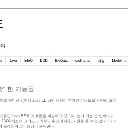
E
하여
s
Java
InfoQ
DDD
BigData
coding tip
Modeling
서평
"핫" 한 기능들
즈 에디션 7(이하 Java EE 7)에 새로이 추가된 기능들을 간략히 살펴
아들인 Java EE 6 의 흐름을 계승하고 있으며, 눈에 띄는 큰 변화라고
t과 JSON서포트 그리고 크라우드 환경에 대한 지원을 들 수 있겠다. 이 외
배치 프레임워크의 등장이 눈에띈다.