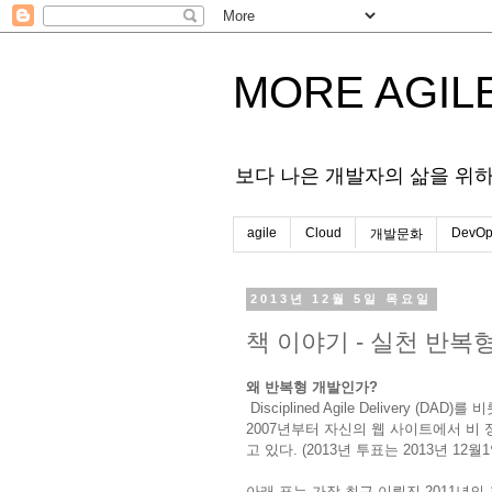
MORE AGIL
보다 나은 개발자의 삶을 위
agile
Cloud
DevOp
개발문화
2013년 12월 5일 목요일
책 이야기 - 실천 반복
왜 반복형 개발인가?
Disciplined Agile Delivery 
2007년부터 자신의 웹 사이트에서 비
고 있다. (2013년 투표는 2013년 
아래 표는 가장 최근 이뤄진 2011년의