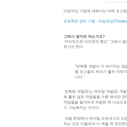
타임박싱 기법에 대해서는 아래 포스팅
프로젝트 관리 기법 - 타임박싱(Timebox
그래서 얼마면 되는거요?
마지막으로 아까전에 했던 "그래서 얼
하고자 한다.
"반복형 개발이 더 싸지지는 않
험 요소들의 제어가 훨씬 쉬워
니다."
반복형 개발(또는 애자일 개발)은 개
해 훨씬 많은 작업들을 수행 해야만 한
작업들을 철저하게 자동화 해 나감으로
이 가능해지는 것이다.
개발 현장에서 애자일 프로세스의 도
하는 모든 이들에게 이 책을 꼭 추천한