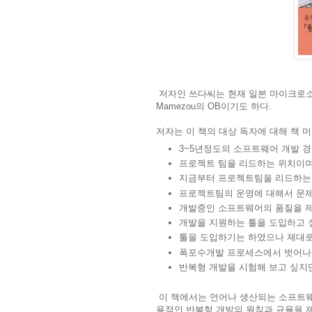
저자인 쓰다씨는 현재 일본 마이크로
Mamezou의 OB이기도 하다.
저자는 이 책의 대상 독자에 대해 책 
3~5년정도의 소프트웨어 개발 경
프로젝트 팀을 리드하는 위치이며
지금부터 프로젝트팀을 리드하는
프로젝트팀의 운영에 대해서 문제
개발중인 소프트웨어의 품질을 제
개발을 지원하는 툴을 도입하고 
툴을 도입하기는 하였으나 제대로
폭포수개발 프로세스에서 벗어나
반복형 개발을 시험해 보고 싶지만
이 책에서는 언어나 생산되는 소프트웨
용적인 반복헝 개발의 원칙과 규율을 