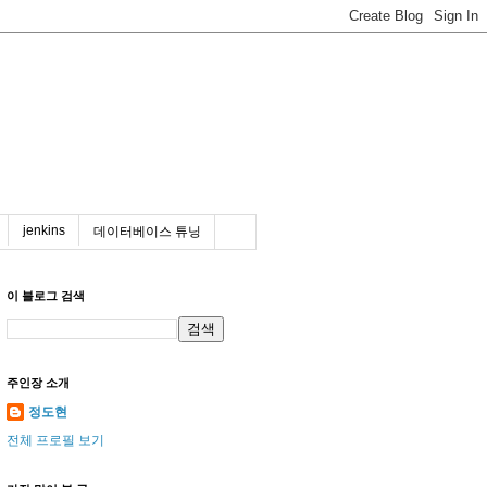
jenkins
데이터베이스 튜닝
이 블로그 검색
주인장 소개
정도현
전체 프로필 보기