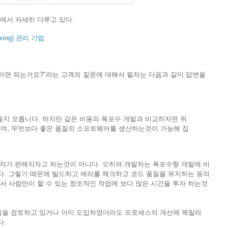
에서 자세히 다루고 있다.
ing) 관리 기법
마면 되는거요?"라는 고객의 질문에 대해서 필자는 다음과 같이 답변을
을지 모릅니다. 하지만 같은 비용의 폭포수 개발과 비교하자면 위
지며, 무엇보다 좋은 품질의 소프트웨어를 생산하는것이 가능해 집
발자가 편해지자고 하는것이 아니다. 오히려 개발자는 폭포수형 개발에 비
다. 그렇기 때문에 빌드하고 에러를 체크하고 코드 품질을 유지하는 등의
서 사람만이 할 수 있는 창조적인 작업에 보다 많은 시간을 투자 하는것
입을 검토하고 있거나 이미 도입하였더라도 프로세스의 개선에 목말라
다.