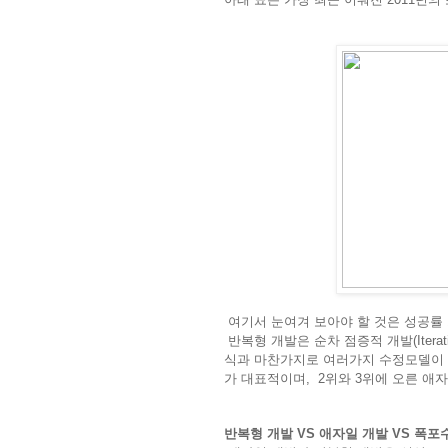
여기서 눈여겨 보아야 할 것은 성공률 
반복형 개발은 순차 점증적 개발(Iterative
식과 마찬가지로 여러가지 수정모델이 존재하는데,
가 대표적이며, 2위와 3위에 오른 애
반복형 개발
VS
애자일 개발
VS 폭포