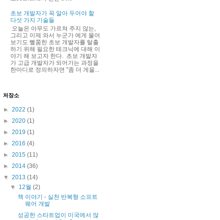
초보 개발자가 꼭 알아 두어야 할
다섯 가지 기술들
오늘은 아무도 가르쳐 주지 않는,
그리고 이제 와서 누군가 에게 물어
보기도 뻘쭘한 초보 개발자를 탈출
하기 위해 필요한 테크닉에 대해 이
야기 해 보고자 한다. 초보 개발자
가 고급 개발자가 되어가는 과정을
한마디로 정의하자면 "좀 더 게을...
저장소
►
2022
(1)
►
2020
(1)
►
2019
(1)
►
2016
(4)
►
2015
(11)
►
2014
(36)
▼
2013
(14)
▼
12월
(2)
책 이야기 - 실천 반복형 소프트
웨어 개발
성공한 스타트업이 미국에서 많