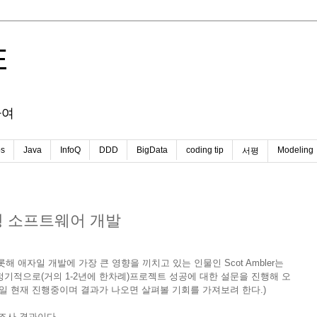
E
하여
s
Java
InfoQ
DDD
BigData
coding tip
Modeling
서평
형 소프트웨어 개발
(DAD)를 비롯해 애자일 개발에 가장 큰 영향을 끼치고 있는 인물인 Scot Ambler는
 정기적으로(거의 1-2년에 한차례)프로젝트 성공에 대한 설문을 진행해 오
12월1일 현재 진행중이며 결과가 나오면 살펴볼 기회를 가져보려 한다.)
 조사 결과이다.