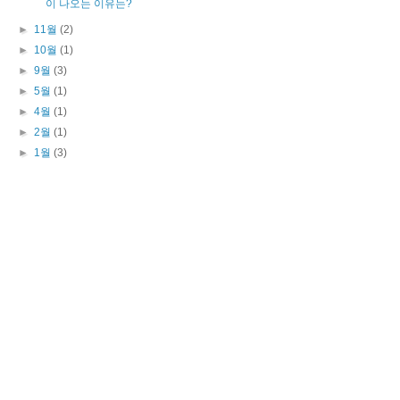
이 나오는 이유는?
►
11월
(2)
►
10월
(1)
►
9월
(3)
►
5월
(1)
►
4월
(1)
►
2월
(1)
►
1월
(3)