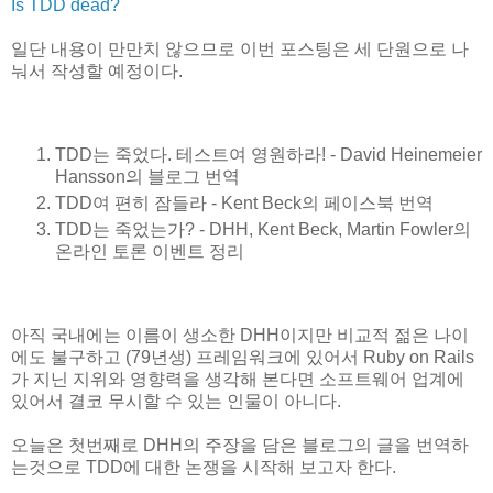
Is TDD dead?
일단 내용이 만만치 않으므로 이번 포스팅은 세 단원으로 나
눠서 작성할 예정이다.
TDD는 죽었다. 테스트여 영원하라! - David Heinemeier
Hansson의 블로그 번역
TDD여 편히 잠들라 - Kent Beck의 페이스북 번역
TDD는 죽었는가? - DHH, Kent Beck, Martin Fowler의
온라인 토론 이벤트 정리
아직 국내에는 이름이 생소한 DHH이지만 비교적 젊은 나이
에도 불구하고 (79년생) 프레임워크에 있어서 Ruby on Rails
가 지닌 지위와 영향력을 생각해 본다면 소프트웨어 업계에
있어서 결코 무시할 수 있는 인물이 아니다.
오늘은 첫번째로 DHH의 주장을 담은 블로그의 글을 번역하
는것으로 TDD에 대한 논쟁을 시작해 보고자 한다.