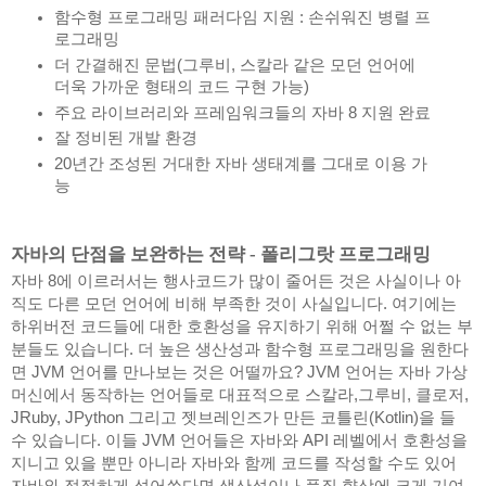
함수형 프로그래밍 패러다임 지원 : 손쉬워진 병렬 프
로그래밍
더 간결해진 문법(그루비, 스칼라 같은 모던 언어에 
더욱 가까운 형태의 코드 구현 가능)
주요 라이브러리와 프레임워크들의 자바 8 지원 완료
잘 정비된 개발 환경
20년간 조성된 거대한 자바 생태계를 그대로 이용 가
능
자바의 단점을 보완하는 전략 - 폴리그랏 프로그래밍
자바 8에 이르러서는 행사코드가 많이 줄어든 것은 사실이나 아
직도 다른 모던 언어에 비해 부족한 것이 사실입니다. 여기에는 
하위버전 코드들에 대한 호환성을 유지하기 위해 어쩔 수 없는 부
분들도 있습니다. 더 높은 생산성과 함수형 프로그래밍을 원한다
면 JVM 언어를 만나보는 것은 어떨까요? JVM 언어는 자바 가상 
머신에서 동작하는 언어들로 대표적으로 스칼라,그루비, 클로저, 
JRuby, JPython 그리고 젯브레인즈가 만든 코틀린(Kotlin)을 들 
수 있습니다. 이들 JVM 언어들은 자바와 API 레벨에서 호환성을 
지니고 있을 뿐만 아니라 자바와 함께 코드를 작성할 수도 있어 
자바와 적절하게 섞어쓴다면 생산성이나 품질 향상에 크게 기여