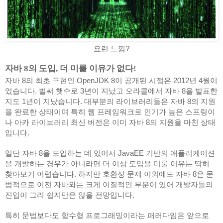
요런 느낌?
자바 8의 도입, 더 미룰 이유가 없다!
자바 8의 최초 구현인 OpenJDK 8이 공개된 시점은 2012년 4월이
었습니다. 벌써 햇수로 3년이 지났고 오라클에서 자바 8을 발표한 
지도 1년이 지났습니다. 대부분의 라이브러리들은 자바 8의 지원
을 완료한 상태이며 특히 웹 프레임워크로 인기가 높은 스프링이
나 아카 라이브러리 최신 버전은 이미 자바 8의 지원을 마친 상태
입니다.
일단 자바 8을 도입하는 데 있어서 JavaEE 기반의 애플리케이션
을 개발하는 경우가 아니라면 더 이상 도입을 미룰 이유는 딱히 
찾아보기 어렵습니다. 하지만 호환성 문제 이외에도 자바 8은 문
법적으로 이전 자바와는 크게 이질적인 부분이 있어 개발자들의 
진입이 그리 쉽지만은 않을 전망입니다.
특히 문법보다도 함수형 프로그래밍이라는 패러다임은 앞으로 