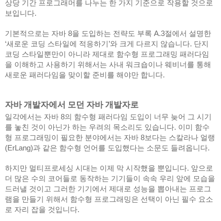
상당 기간 프로그래머를 나누는 한 가지 기준으로 작용할 것으로 
보입니다.
기본적으로는 자바 8을 도입하는 전략도 부록 A.3절에서 설명한 
‘새로운 코딩 스타일에 적응하기’와 크게 다르지 않습니다. 단지 
코딩 스타일뿐만이 아니라 제대로 함수형 프로그래밍 패러다임
을 이해하고 사용하기 위해서는 사내 워크숍이나 웨비너를 통해 
새로운 패러다임을 맞이할 준비를 해야만 합니다.
자바 개발자에서 모던 자바 개발자로
일각에서는 자바 8의 함수형 패러다임 도입이 너무 늦어 그 시기
를 놓친 것이 아닌가 하는 우려의 목소리도 있습니다. 이미 함수
형 프로그래밍이 필요한 분야에서는 자바 8보다는 스칼라나 얼랭
(ErLang)과 같은 함수형 언어를 도입했다는 소문도 들려옵니다.
하지만 멀티프로세싱 시대는 이제 막 시작했을 뿐입니다. 앞으로 
더 많은 수의 코어들로 동작하는 기기들이 속속 우리 앞에 모습을 
드러낼 것이고 그러한 기기에서 제대로 성능을 뽑아내는 프로그
램을 만들기 위해서 함수형 프로그래밍은 선택이 아닌 필수 요소
로 자리 잡을 것입니다.