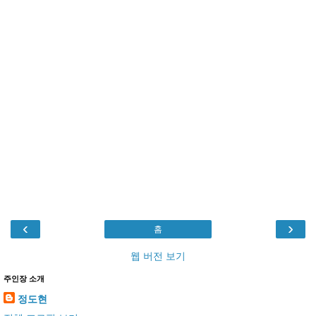
‹
›
홈
웹 버전 보기
주인장 소개
정도현