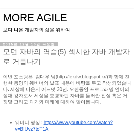
MORE AGILE
보다 나은 개발자의 삶을 위하여
2015년 12월 10일 목요일
모던 자바의 역습(5) 섹시한 자바 개발자
로 거듭나기
이번 포스팅은  김대우 님(http://lekdw.blogspot.kr/)과 함께 진
행한 동명의 웨비너의 발표 내용에 바탕을 두고 작성되었습니
다. 세상에 나온지 어느덧 20년. 오랜동안 프로그래밍 언어의 
절대 강자로서 세상을 호령하던 자바를 둘러싼 진실 혹은 거
짓말 그리고 과거와 미래에 대하여 알아봅니다.
웨비너 영상 : 
https://www.youtube.com/watch?
v=BlUvz7toT1A