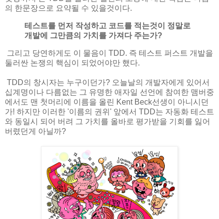
의 한문장으로 요약될 수 있을것이다.
테스트를 먼저 작성하고 코드를 적는것이 정말로
개발에 그만큼의 가치를 가져다 주는가?
그리고 당연하게도 이 물음이 TDD. 즉 테스트 퍼스트 개발을
둘러싼 논쟁의 핵심이 되었어야만 했다.
TDD의 창시자는 누구이던가? 오늘날의 개발자에게 있어서
십계명이나 다름없는 그 유명한 애자일 선언에 참여한 맴버중
에서도 맨 첫머리에 이름을 올린 Kent Beck선생이 아니시던
가! 하지만 이러한 '이름의 권위' 앞에서 TDD는 자동화 테스트
와 동일시 되어 버려 그 가치를 올바로 평가받을 기회를 잃어
버렸던게 아닐까?