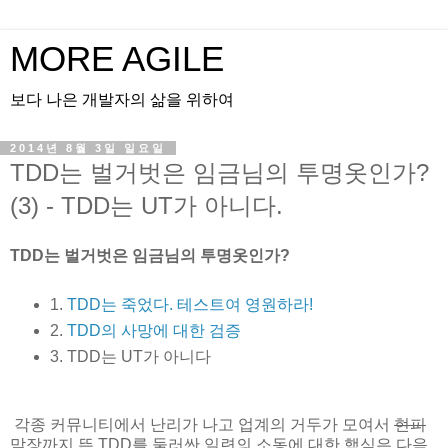
MORE AGILE
보다 나은 개발자의 삶을 위하여
2014년 8월 3일 일요일
TDD는 벌거벗은 임금님의 투명옷인가?
(3) - TDD는 UT가 아니다.
TDD는 벌거벗은 임금님의 투명옷인가?
1.
TDD는 죽었다. 테스트여 영원하라!
2.
TDD의 사망에 대한 검증
3. TDD는 UT가 아니다
각종 커뮤니티에서 난리가 나고 업계의 거두가 모여서
현피
맞장까지 뜬 TDD를 둘러싼 일련의 소동에 대한 핵심은 다음