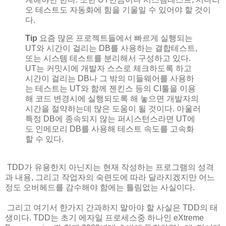
오 테스트도 자동화에 힘을 기울일 수 있어야 할 것이
다.
Tip
요즘 많은 프로젝트들에서 빠르게 실행되는
UT와 시간이 걸리는 DB를 사용하는 결합테스트,
또는 시스템 테스트를 분리해서 구성하고 있다.
UT는 커밋시에 개발자 스스로 체크하도록 하고
시간이 걸리는 DB나 그 밖의 미들웨어를 사용하
는 테스트는 UT와 함께 젠킨스 등의 CI툴을 이용
해 코드 변경시에 실행되도록 해 놓으면 개발자의
시간을 절약하는데 많은 도움이 될 것이다. 아울러
특정 DB에 종속되지 않는 퍼시스턴스라면 UT에
도 인메모리 DB를 사용해 테스트 속도를 고속화
할 수 있다.
TDD가 유용한지 아닌지는 현재 작성하는 프로그램의 성격
과 내용, 그리고 작업자의 숙련도에 따라 달라지겠지만 어느
정도 오버헤드를 감수해야 함에는 틀림없는 사실이다.
그리고 여기서 한가지 간과하지 말아야 할 사실은 TDD의 태
생이다. TDD는 초기 에자일 프로세스중 하나인 eXtreme