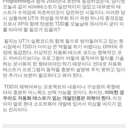
Programming과 함께 2000년대 초반에 등장하였는데, 당시엔
오늘과 같이 xUnit테스트가 일반적이지 않았고 대부분의 테
스트가 수작업에 의존하던것이 당연하던 시절이다. 이러한 당
시 상황속에 UT의 작성을 의무화 하기 위한 하나의 충격요법
으로서 XP와 함께 탄생한 TDD를 오늘날에 와서까지 굳이 이
를 따라야 할 필요가 있을까?
필자는 UT가 실행코드와 함께 필수로 받아들여지고 있는 현
시점에서 TDD가 더이상 큰 역할을 하기 어렵다는 DHH의 주
장에 동감한다. 이상적인 자동화 테스트 코드는 맹복적인 코
드 커버리지보다는 프로그램이 어떻게 움직여야 할지를 기술
하는 문서화의 한 형태여야만 하기 때문이다. 반대로 자동화
테스트가 프로그램의 동작을 충분히 설명해 주지 못하고 있다
면 추가나 보완이 필요하다고 봐야 한다.
TDD의 채택여부는 프로젝트의 내용이나 구성원의 취향에
따라 충분히 어느쪽도 선택 가능할 것이다. 하지만,
어떠한 경
우라도 자동화 테스트가 없는 개발만큼은 피해야 한다.
이것
이야 말로 현대 소프트웨어 개발에 있어서 의심할 여지가 없
는 진리이다.